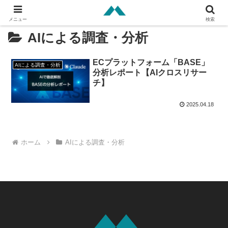
メニュー
検索
AIによる調査・分析
ECプラットフォーム「BASE」
AIによる調査・分析
分析レポート【AIクロスリサー
チ】
2025.04.18
ホーム
AIによる調査・分析